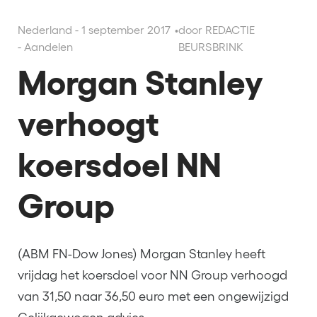
Nederland - 1 september 2017
•
door REDACTIE
- Aandelen
BEURSBRINK
Morgan Stanley
verhoogt
koersdoel NN
Group
(ABM FN-Dow Jones) Morgan Stanley heeft
vrijdag het koersdoel voor NN Group verhoogd
van 31,50 naar 36,50 euro met een ongewijzigd