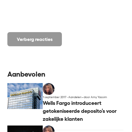
Verberg reacties
Aanbevolen
1 september 2017 - Aandelen
•
door Amy Yassim
Wells Fargo introduceert
getokeniseerde deposito’s voor
zakelijke klanten