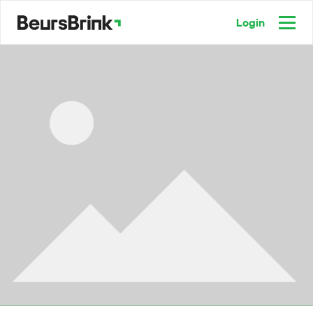
Login