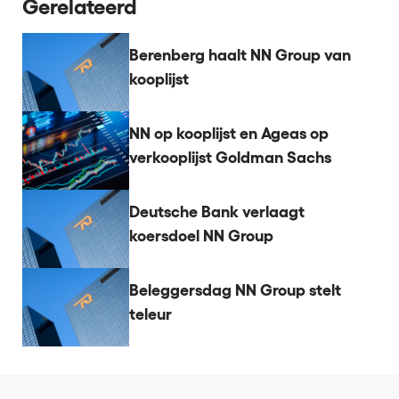
Gerelateerd
Berenberg haalt NN Group van
kooplijst
NN op kooplijst en Ageas op
verkooplijst Goldman Sachs
Deutsche Bank verlaagt
koersdoel NN Group
Beleggersdag NN Group stelt
teleur