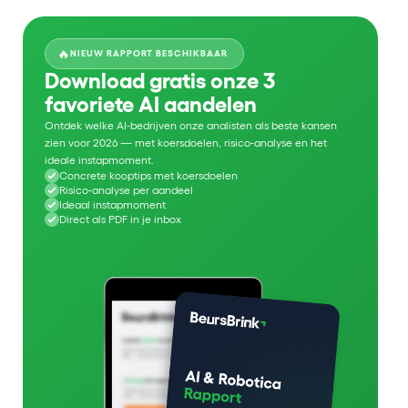
🔥
NIEUW RAPPORT BESCHIKBAAR
Download gratis onze 3
favoriete AI aandelen
Ontdek welke AI-bedrijven onze analisten als beste kansen
zien voor 2026 — met koersdoelen, risico-analyse en het
ideale instapmoment.
Concrete kooptips met koersdoelen
Risico-analyse per aandeel
Ideaal instapmoment
Direct als PDF in je inbox