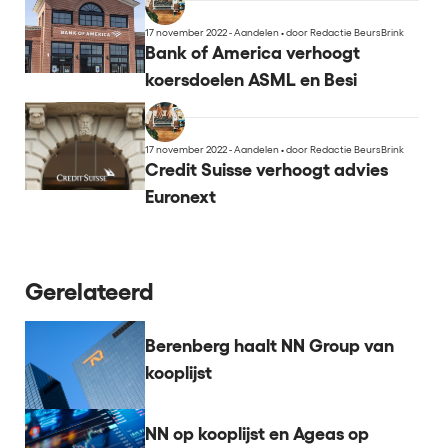
17 november 2022 - Aandelen
•
door Redactie BeursBrink
Bank of America verhoogt
koersdoelen ASML en Besi
17 november 2022 - Aandelen
•
door Redactie BeursBrink
Credit Suisse verhoogt advies
Euronext
Gerelateerd
Berenberg haalt NN Group van
kooplijst
NN op kooplijst en Ageas op