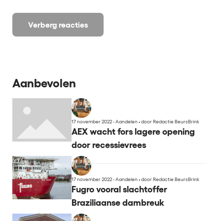
Verberg reacties
Aanbevolen
17 november 2022 - Aandelen
•
door Redactie BeursBrink
AEX wacht fors lagere opening
door recessievrees
17 november 2022 - Aandelen
•
door Redactie BeursBrink
Fugro vooral slachtoffer
Braziliaanse dambreuk