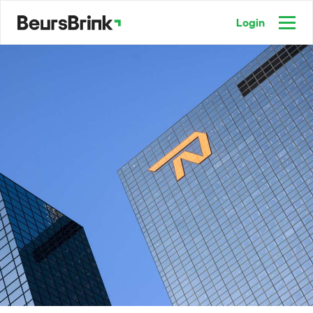
Login