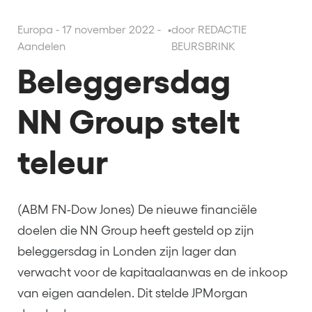
Europa - 17 november 2022 -
•
door REDACTIE
Aandelen
BEURSBRINK
Beleggersdag
NN Group stelt
teleur
(ABM FN-Dow Jones) De nieuwe financiële
doelen die NN Group heeft gesteld op zijn
beleggersdag in Londen zijn lager dan
verwacht voor de kapitaalaanwas en de inkoop
van eigen aandelen. Dit stelde JPMorgan