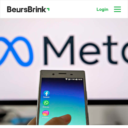
Login