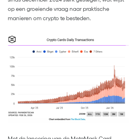
op een groeiende vraag naar praktische
manieren om crypto te besteden.
Met de lancering van de MetaMask Card