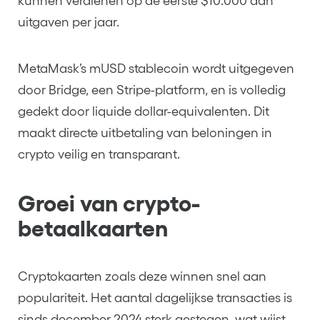
kunnen verdienen op de eerste $10.000 aan
uitgaven per jaar.
MetaMask’s mUSD stablecoin wordt uitgegeven
door Bridge, een Stripe-platform, en is volledig
gedekt door liquide dollar-equivalenten. Dit
maakt directe uitbetaling van beloningen in
crypto veilig en transparant.
Groei van crypto-
betaalkaarten
Cryptokaarten zoals deze winnen snel aan
populariteit. Het aantal dagelijkse transacties is
sinds december 2024 sterk gestegen, wat wijst