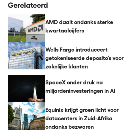
Gerelateerd
AMD daalt ondanks sterke
kwartaalcijfers
Wells Fargo introduceert
getokeniseerde deposito’s voor
zakelijke klanten
SpaceX onder druk na
miljardeninvesteringen in AI
Equinix krijgt groen licht voor
datacenters in Zuid-Afrika
ondanks bezwaren