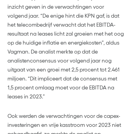
inzicht geven in de verwachtingen voor
volgend jaar. “De enige hint die KPN gaf, is dat
het telecombedrijf verwacht dat het EBITDA-
resultaat na leases licht zal groeien met het oog
op de huidige inflatie en energiekosten”, aldus
Vagman. De analist merkte op dat de
analistenconsensus voor volgend jaar nog
uitgaat van een groei met 2,5 procent tot 2.461
miljoen. “Dit impliceert dat de consensus met
1,5 procent omlaag moet voor de EBITDA na
leases in 2023.”
Ook werden de verwachtingen voor de capex-
investeringen en vrije kasstroom voor 2023 niet
gehandhaafd, zo merkte de analist op.