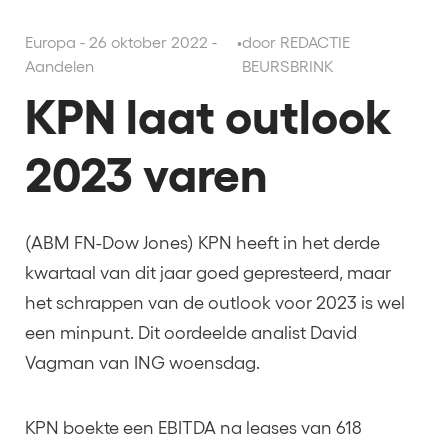
Europa - 26 oktober 2022 -
•
door REDACTIE
Aandelen
BEURSBRINK
KPN laat outlook
2023 varen
(ABM FN-Dow Jones) KPN heeft in het derde
kwartaal van dit jaar goed gepresteerd, maar
het schrappen van de outlook voor 2023 is wel
een minpunt. Dit oordeelde analist David
Vagman van ING woensdag.
KPN boekte een EBITDA na leases van 618