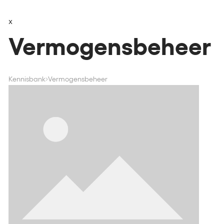
x
Vermogensbeheer
Kennisbank
Vermogensbeheer