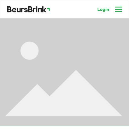
Login