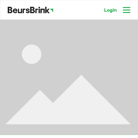
Login