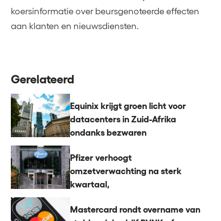
koersinformatie over beursgenoteerde effecten
aan klanten en nieuwsdiensten.
Gerelateerd
Equinix krijgt groen licht voor
datacenters in Zuid-Afrika
ondanks bezwaren
Pfizer verhoogt
omzetverwachting na sterk
kwartaal,
Mastercard rondt overname van