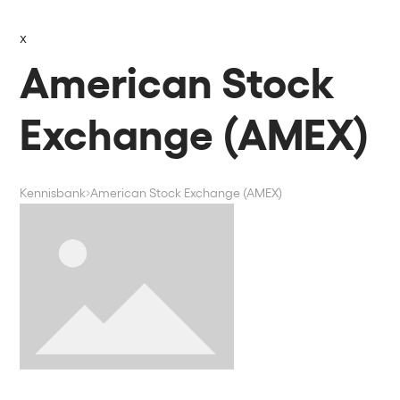
x
American Stock
Exchange (AMEX)
Kennisbank
American Stock Exchange (AMEX)