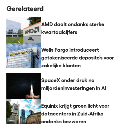
Gerelateerd
AMD daalt ondanks sterke
kwartaalcijfers
Wells Fargo introduceert
getokeniseerde deposito’s voor
zakelijke klanten
SpaceX onder druk na
miljardeninvesteringen in AI
Equinix krijgt groen licht voor
datacenters in Zuid-Afrika
ondanks bezwaren