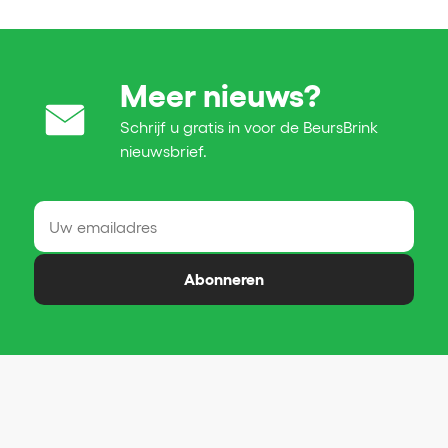
Meer nieuws?
Schrijf u gratis in voor de BeursBrink
nieuwsbrief.
Abonneren