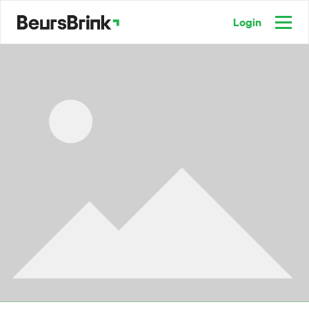
Login