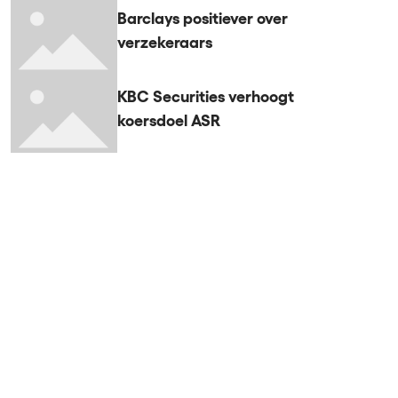
Barclays positiever over
verzekeraars
KBC Securities verhoogt
koersdoel ASR