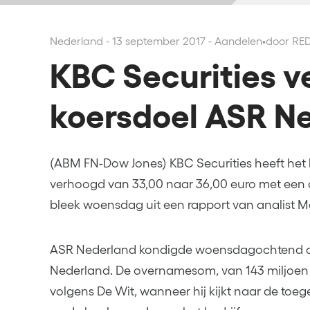
Nederland - 13 september 2017 - Aandelen
•
door RE
KBC Securities v
koersdoel ASR N
(ABM FN-Dow Jones) KBC Securities heeft het
verhoogd van 33,00 naar 36,00 euro met een 
bleek woensdag uit een rapport van analist Ma
ASR Nederland kondigde woensdagochtend d
Nederland. De overnamesom, van 143 miljoen eur
volgens De Wit, wanneer hij kijkt naar de to