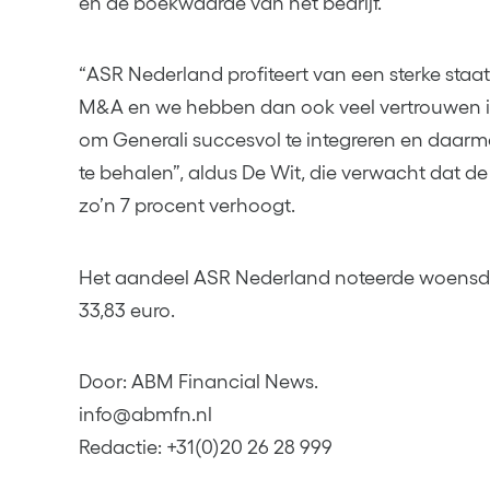
en de boekwaarde van het bedrijf.
“ASR Nederland profiteert van een sterke staa
M&A en we hebben dan ook veel vertrouwen in
om Generali succesvol te integreren en daar
te behalen”, aldus De Wit, die verwacht dat 
zo’n 7 procent verhoogt.
Het aandeel ASR Nederland noteerde woensd
33,83 euro.
Door: ABM Financial News.
info@abmfn.nl
Redactie: +31(0)20 26 28 999