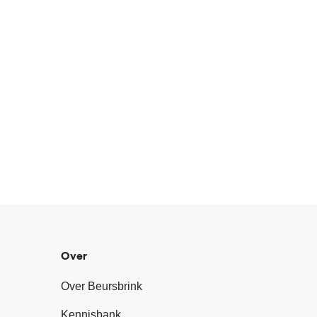
Over
Over Beursbrink
Kennisbank