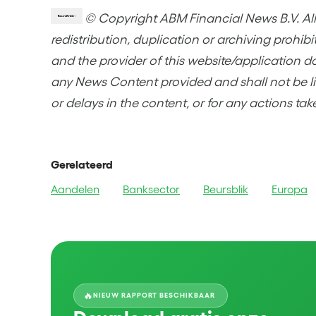
© Copyright ABM Financial News B.V. All 
redistribution, duplication or archiving prohib
and the provider of this website/application d
any News Content provided and shall not be lia
or delays in the content, or for any actions tak
Gerelateerd
Aandelen
Banksector
Beursblik
Europa
🔥
NIEUW RAPPORT BESCHIKBAAR