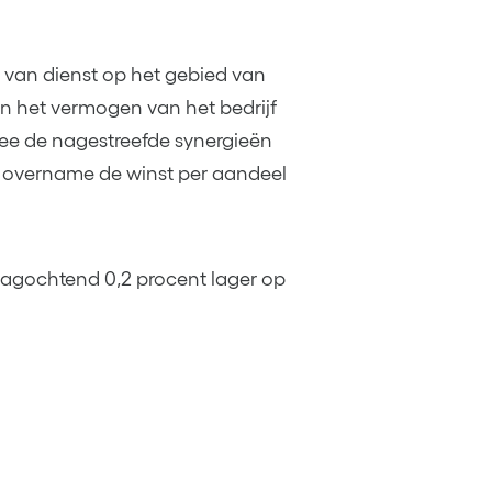
t van dienst op het gebied van
 het vermogen van het bedrijf
mee de nagestreefde synergieën
de overname de winst per aandeel
agochtend 0,2 procent lager op