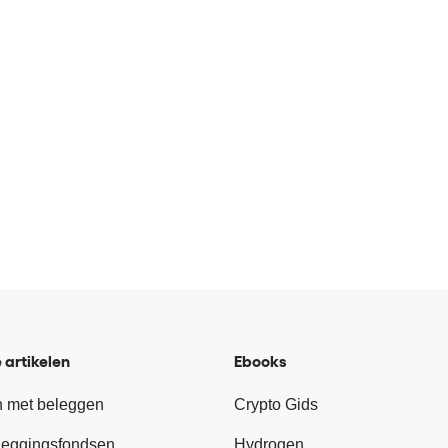
 artikelen
Ebooks
 met beleggen
Crypto Gids
leggingsfondsen
Hydrogen