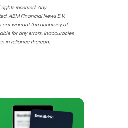
rights reserved. Any
ited. ABM Financial News B.V.
o not warrant the accuracy of
ble for any errors, inaccuracies
en in reliance thereon.