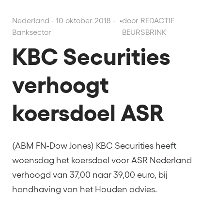
Nederland - 10 oktober 2018 -
•
door REDACTIE
Banksector
BEURSBRINK
KBC Securities
verhoogt
koersdoel ASR
(ABM FN-Dow Jones) KBC Securities heeft
woensdag het koersdoel voor ASR Nederland
verhoogd van 37,00 naar 39,00 euro, bij
handhaving van het Houden advies.