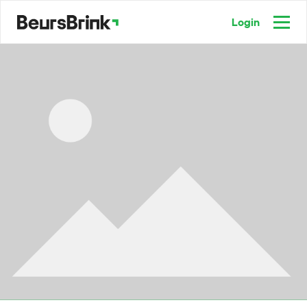
Login