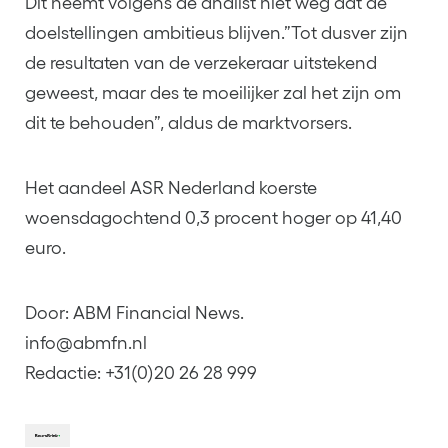
Dit neemt volgens de analist niet weg dat de
doelstellingen ambitieus blijven.”Tot dusver zijn
de resultaten van de verzekeraar uitstekend
geweest, maar des te moeilijker zal het zijn om
dit te behouden”, aldus de marktvorsers.
Het aandeel ASR Nederland koerste
woensdagochtend 0,3 procent hoger op 41,40
euro.
Door: ABM Financial News.
info@abmfn.nl
Redactie: +31(0)20 26 28 999