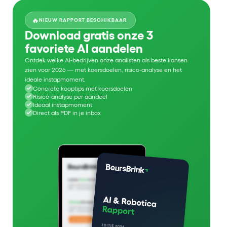
🔥
NIEUW RAPPORT BESCHIKBAAR
Download gratis onze 3
favoriete AI aandelen
Ontdek welke AI-bedrijven onze analisten als beste kansen
zien voor 2026 — met koersdoelen, risico-analyse en het
ideale instapmoment.
Concrete kooptips met koersdoelen
Risico-analyse per aandeel
Ideaal instapmoment
Direct als PDF in je inbox