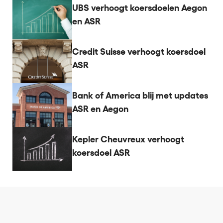
UBS verhoogt koersdoelen Aegon
en ASR
Credit Suisse verhoogt koersdoel
ASR
Bank of America blij met updates
ASR en Aegon
Kepler Cheuvreux verhoogt
koersdoel ASR