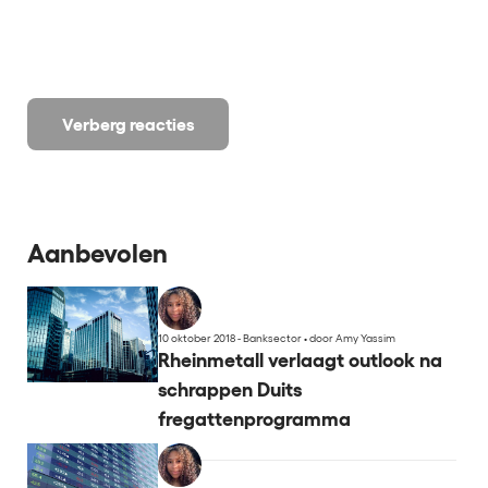
Verberg reacties
Aanbevolen
10 oktober 2018 - Banksector
•
door Amy Yassim
Rheinmetall verlaagt outlook na
schrappen Duits
fregattenprogramma