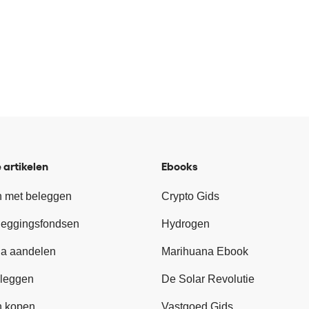
 artikelen
Ebooks
 met beleggen
Crypto Gids
leggingsfondsen
Hydrogen
a aandelen
Marihuana Ebook
leggen
De Solar Revolutie
n kopen
Vastgoed Gids