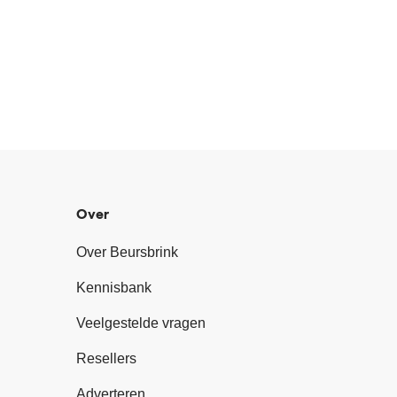
Over
Over Beursbrink
Kennisbank
Veelgestelde vragen
Resellers
Adverteren