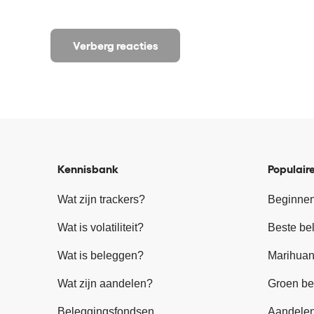
Verberg reacties
Kennisbank
Populaire
Wat zijn trackers?
Beginnen
Wat is volatiliteit?
Beste be
Wat is beleggen?
Marihuan
Wat zijn aandelen?
Groen be
Beleggingsfondsen
Aandele