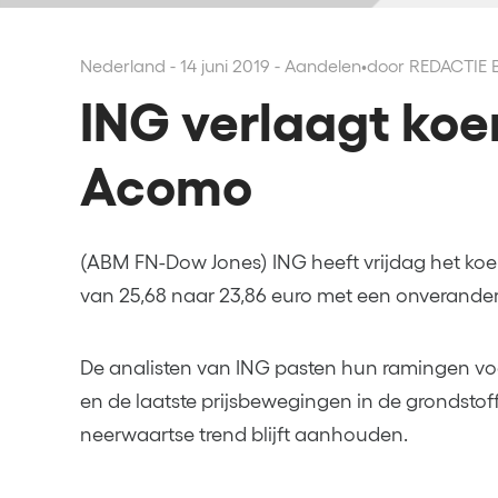
Nederland - 14 juni 2019 - Aandelen
•
door REDACTIE
ING verlaagt koe
Acomo
(ABM FN-Dow Jones) ING heeft vrijdag het ko
van 25,68 naar 23,86 euro met een onverande
De analisten van ING pasten hun ramingen v
en de laatste prijsbewegingen in de grondsto
neerwaartse trend blijft aanhouden.