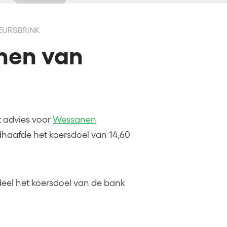
BEURSBRINK
nen van
 advies voor
Wessanen
aafde het koersdoel van 14,60
deel het koersdoel van de bank