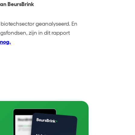
an BeursBrink
 biotechsector geanalyseerd. En
sfondsen, zijn in dit rapport
 nog.