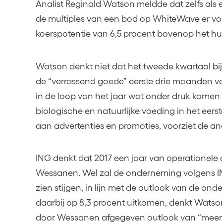
Analist Reginald Watson meldde dat zelfs als
de multiples van een bod op WhiteWave er v
koerspotentie van 6,5 procent bovenop het hu
Watson denkt niet dat het tweede kwartaal bi
de “verrassend goede” eerste drie maanden van
in de loop van het jaar wat onder druk kome
biologische en natuurlijke voeding in het eer
aan advertenties en promoties, voorziet de ana
ING denkt dat 2017 een jaar van operationele 
Wessanen. Wel zal de onderneming volgens I
zien stijgen, in lijn met de outlook van de on
daarbij op 8,3 procent uitkomen, denkt Watson.
door Wessanen afgegeven outlook van “meer 