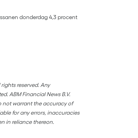
ssanen donderdag 4,3 procent
rights reserved. Any
ited. ABM Financial News B.V.
o not warrant the accuracy of
ble for any errors, inaccuracies
en in reliance thereon.