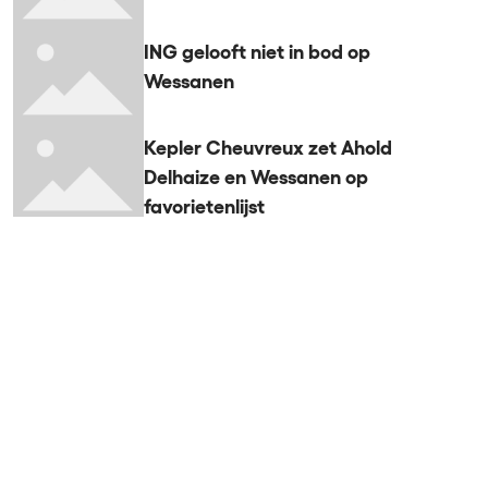
ING gelooft niet in bod op
Wessanen
Kepler Cheuvreux zet Ahold
Delhaize en Wessanen op
favorietenlijst