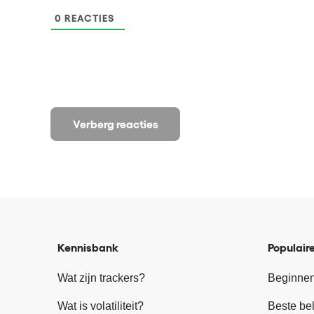
0
REACTIES
Verberg reacties
Kennisbank
Populaire
Wat zijn trackers?
Beginnen
Wat is volatiliteit?
Beste be