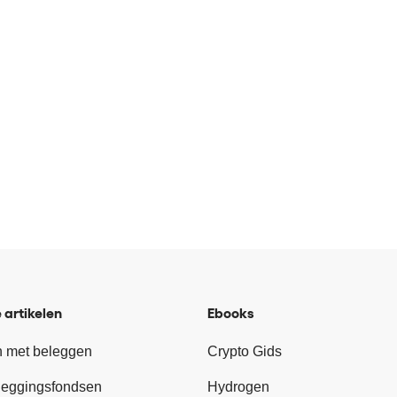
 artikelen
Ebooks
 met beleggen
Crypto Gids
leggingsfondsen
Hydrogen