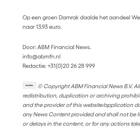
Op een groen Damrak daalde het aandeel We
naar 13,93 euro.
Door: ABM Financial News.
info@abmfn.nl
Redactie: +31(0)20 26 28 999
© Copyright ABM Financial News B.V. All 
redistribution, duplication or archiving prohib
and the provider of this website/application d
any News Content provided and shall not be lia
or delays in the content, or for any actions tak