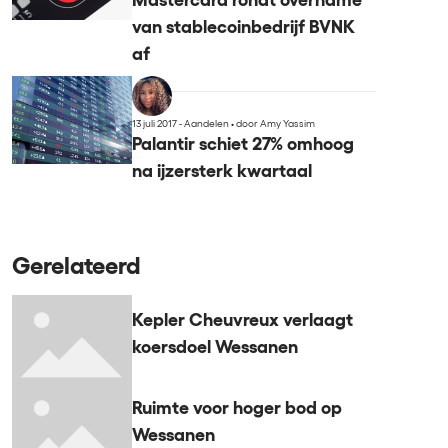
Mastercard rondt overname
van stablecoinbedrijf BVNK
af
13 juli 2017 - Aandelen
•
door Amy Yassim
Palantir schiet 27% omhoog
na ijzersterk kwartaal
Gerelateerd
Kepler Cheuvreux verlaagt
koersdoel Wessanen
Ruimte voor hoger bod op
Wessanen