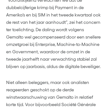
“Vooruitkijkend verwachten we dat de
dubbelcijferige krimp bij Payment in de
Amerika’s en bij SIM in het tweede kwartaal ook
de rest van het jaar aanhoudt”, zei het concern
ter toelichting. De daling wordt volgens
Gemalto wel gecompenseerd door een snellere
omzetgroei bij Enterprise, Machine-to-Machine
en Government, waardoor de omzet in de
tweede jaarhelft naar verwachting stabiel zal
blijven op jaarbasis, aldus de digitale beveiliger.
Niet alleen beleggers, maar ook analisten
reageerden geschokt op de derde
winstwaarschuwing van Gemalto in relatief
korte tijd. Voor bijvoorbeeld Société Générale