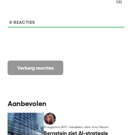
0
REACTIES
Verberg reacties
Aanbevolen
31 augustus 2017 - Aandelen
•
door Amy Yassim
Bernstein ziet AI-strategie