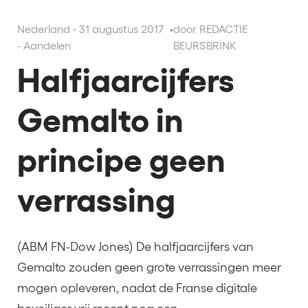
Nederland - 31 augustus 2017
•
door REDACTIE
- Aandelen
BEURSBRINK
Halfjaarcijfers
Gemalto in
principe geen
verrassing
(ABM FN-Dow Jones) De halfjaarcijfers van
Gemalto zouden geen grote verrassingen meer
mogen opleveren, nadat de Franse digitale