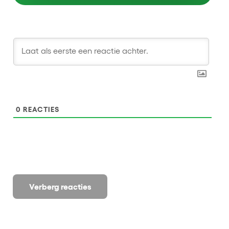
0
REACTIES
Verberg reacties