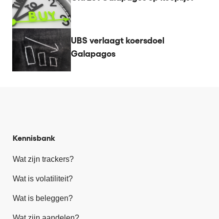
UBS verlaagt koersdoel
Galapagos
Kennisbank
Wat zijn trackers?
Wat is volatiliteit?
Wat is beleggen?
Wat zijn aandelen?