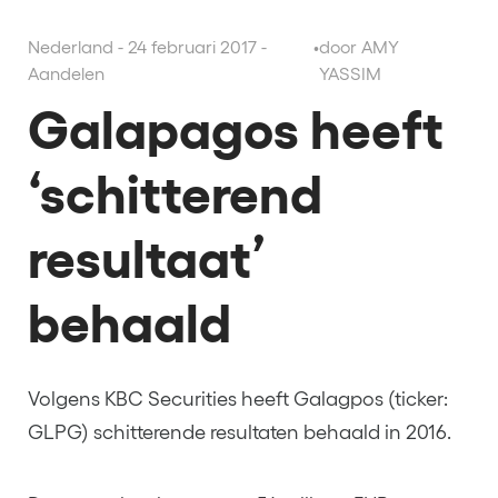
Nederland - 24 februari 2017 -
•
door AMY
Aandelen
YASSIM
Galapagos heeft
‘schitterend
resultaat’
behaald
Volgens KBC Securities heeft Galagpos (ticker:
GLPG) schitterende resultaten behaald in 2016.