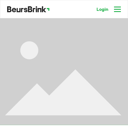
Login