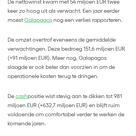
De nettowinst kwam met 54 miljoen EUR twee
keer zo hoog uit als verwacht. Een jaar eerder
moest
Galapagos
nog een verlies rapporteren.
De omzet overtrof eveneens de gemiddelde
verwachtingen. Deze bedroeg 151,6 miljoen EUR
(+91 miljoen EUR). Meer nog, Galapagos
slaagde er ook beter dan voorzien in om de
operationele kosten terug te dringen.
De
cash
positie wist stevig aan te dikken tot 981
miljoen EUR (+632,7 miljoen EUR) en blijft ruim
voldoende om comfortabel verder te werken de
komende jaren.