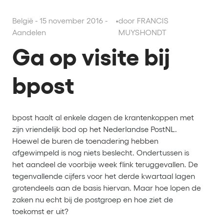
België - 15 november 2016 -
•
door FRANCIS
Aandelen
MUYSHONDT
Ga op visite bij
bpost
bpost haalt al enkele dagen de krantenkoppen met
zijn vriendelijk bod op het Nederlandse PostNL.
Hoewel de buren de toenadering hebben
afgewimpeld is nog niets beslecht. Ondertussen is
het aandeel de voorbije week flink teruggevallen. De
tegenvallende cijfers voor het derde kwartaal lagen
grotendeels aan de basis hiervan. Maar hoe lopen de
zaken nu echt bij de postgroep en hoe ziet de
toekomst er uit?