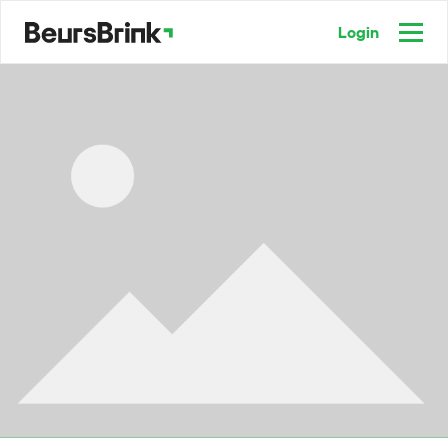
Login