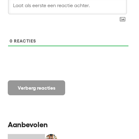
0
REACTIES
Verberg reacties
Aanbevolen