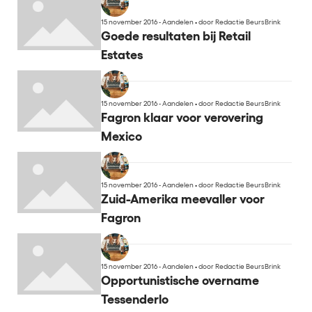
15 november 2016 - Aandelen
•
door Redactie BeursBrink
Goede resultaten bij Retail
Estates
15 november 2016 - Aandelen
•
door Redactie BeursBrink
Fagron klaar voor verovering
Mexico
15 november 2016 - Aandelen
•
door Redactie BeursBrink
Zuid-Amerika meevaller voor
Fagron
15 november 2016 - Aandelen
•
door Redactie BeursBrink
Opportunistische overname
Tessenderlo