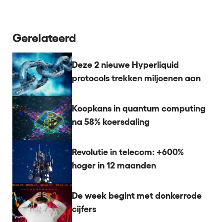
Gerelateerd
Deze 2 nieuwe Hyperliquid
protocols trekken miljoenen aan
Koopkans in quantum computing
na 58% koersdaling
Revolutie in telecom: +600%
hoger in 12 maanden
De week begint met donkerrode
cijfers