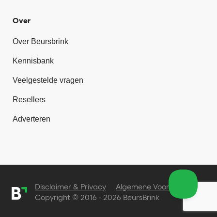
Over
Over Beursbrink
Kennisbank
Veelgestelde vragen
Resellers
Adverteren
Disclaimer & Privacy
Algemene Voorwaarden
Copyright © 2016 - 2026 BeursBrink