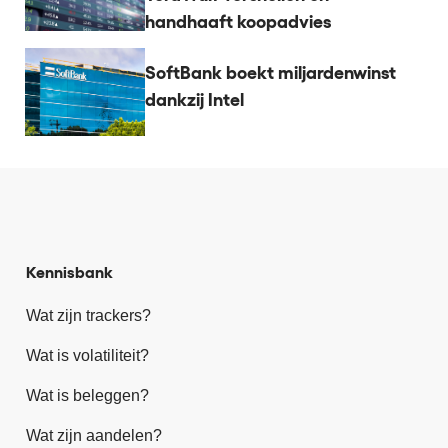
handhaaft koopadvies
SoftBank boekt miljardenwinst
dankzij Intel
Kennisbank
Wat zijn trackers?
Wat is volatiliteit?
Wat is beleggen?
Wat zijn aandelen?