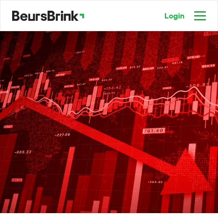
Login