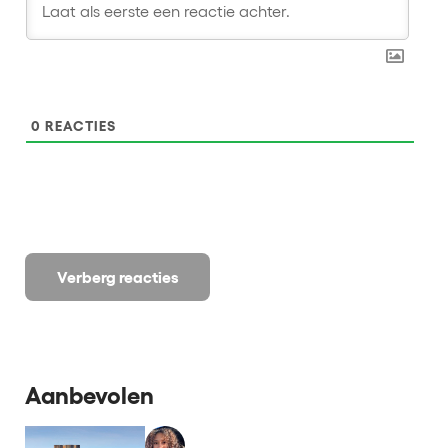
0
REACTIES
Verberg reacties
Aanbevolen