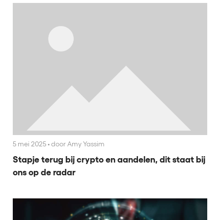
5 mei 2025
•
door Amy Yassim
Stapje terug bij crypto en aandelen, dit staat bij
ons op de radar