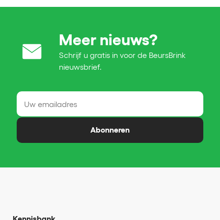
Meer nieuws?
Schrijf u gratis in voor de BeursBrink
nieuwsbrief.
Abonneren
Kennisbank