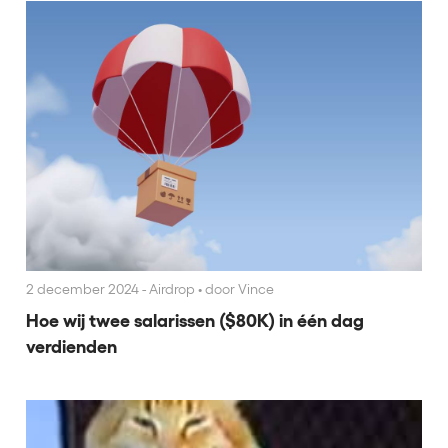
2 december 2024 - Airdrop
•
door Vince
Hoe wij twee salarissen ($80K) in één dag
verdienden