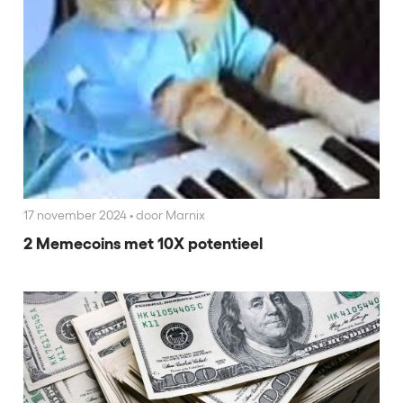
17 november 2024
•
door Marnix
2 Memecoins met 10X potentieel