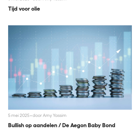
Tijd voor olie
5 mei 2025
•
door Amy Yassim
Bullish op aandelen / De Aegon Baby Bond