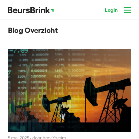
Login
Blog Overzicht
5 mei 2025
•
door Amy Yassim