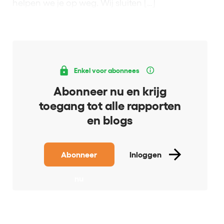
helpen we je op weg. Wij sluiten […]
Enkel voor abonnees
Abonneer nu en krijg
toegang tot alle rapporten
en blogs
Abonneer
Inloggen
nu