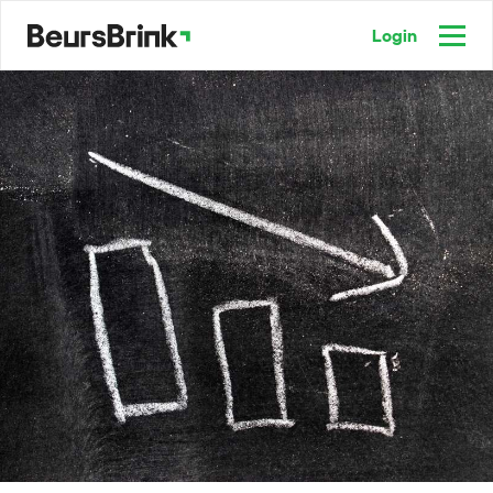
Login