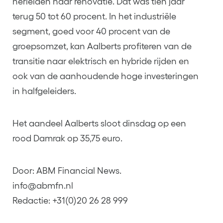
herleiden naar renovatie. Dat was tien jaar
terug 50 tot 60 procent. In het industriële
segment, goed voor 40 procent van de
groepsomzet, kan Aalberts profiteren van de
transitie naar elektrisch en hybride rijden en
ook van de aanhoudende hoge investeringen
in halfgeleiders.
Het aandeel Aalberts sloot dinsdag op een
rood Damrak op 35,75 euro.
Door: ABM Financial News.
info@abmfn.nl
Redactie: +31(0)20 26 28 999