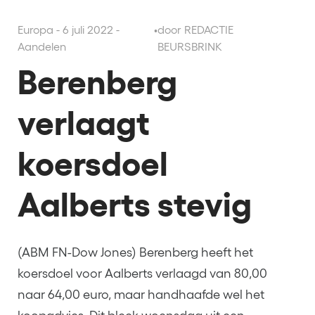
Europa - 6 juli 2022 -
•
door REDACTIE
Aandelen
BEURSBRINK
Berenberg
verlaagt
koersdoel
Aalberts stevig
(ABM FN-Dow Jones) Berenberg heeft het
koersdoel voor Aalberts verlaagd van 80,00
naar 64,00 euro, maar handhaafde wel het