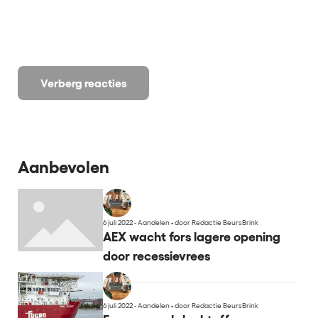
Verberg reacties
Aanbevolen
6 juli 2022 - Aandelen
•
door Redactie BeursBrink
AEX wacht fors lagere opening
door recessievrees
6 juli 2022 - Aandelen
•
door Redactie BeursBrink