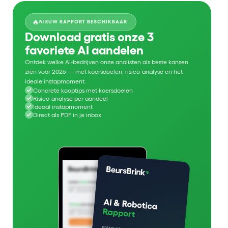
🔥
NIEUW RAPPORT BESCHIKBAAR
Download gratis onze 3
favoriete AI aandelen
Ontdek welke AI-bedrijven onze analisten als beste kansen
zien voor 2026 — met koersdoelen, risico-analyse en het
ideale instapmoment.
Concrete kooptips met koersdoelen
Risico-analyse per aandeel
Ideaal instapmoment
Direct als PDF in je inbox