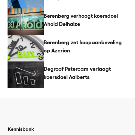
Berenberg verhoogt koersdoel
Ahold Delhaize
Berenberg zet koopaanbeveling
op Azerion
Degroof Petercam verlaagt
koersdoel Aalberts
Kennisbank