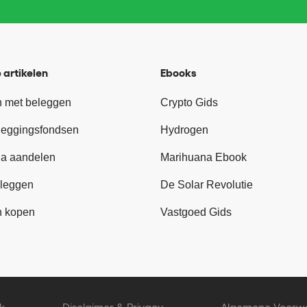
 artikelen
Ebooks
 met beleggen
Crypto Gids
leggingsfondsen
Hydrogen
a aandelen
Marihuana Ebook
leggen
De Solar Revolutie
n kopen
Vastgoed Gids
k
Disclaimer & Privacy
Algemene Voorw