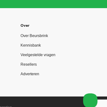
Over
Over Beursbrink
Kennisbank
Veelgestelde vragen
Resellers
Adverteren
aarden