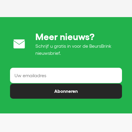
Meer nieuws?
Schrijf u gratis in voor de BeursBrink
nieuwsbrief.
Abonneren