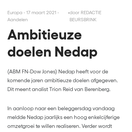
Europa - 17 maart 2021 -
•
door REDACTIE
Aandelen
BEURSBRINK
Ambitieuze
doelen Nedap
(ABM FN-Dow Jones) Nedap heeft voor de
komende jaren ambitieuze doelen afgegeven.
Dit meent analist Trion Reid van Berenberg.
In aanloop naar een beleggersdag vandaag
meldde Nedap jaarlijks een hoog enkelcijferige
omzetgroei te willen realiseren. Verder wordt