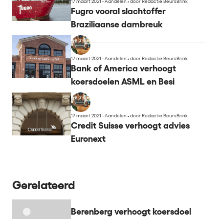
17 maart 2021 - Aandelen
•
door Redactie BeursBrink
Fugro vooral slachtoffer
Braziliaanse dambreuk
17 maart 2021 - Aandelen
•
door Redactie BeursBrink
Bank of America verhoogt
koersdoelen ASML en Besi
17 maart 2021 - Aandelen
•
door Redactie BeursBrink
Credit Suisse verhoogt advies
Euronext
Gerelateerd
Berenberg verhoogt koersdoel