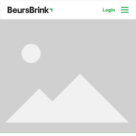
Login