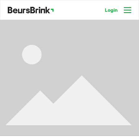
Login