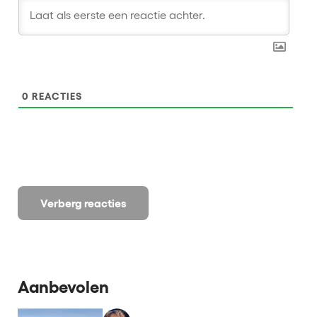
0
REACTIES
Verberg reacties
Aanbevolen