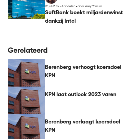
26 juli 2017 - Aandelen
•
door Amy Yassim
SoftBank boekt miljardenwinst
dankzij Intel
Gerelateerd
Berenberg verhoogt koersdoel
KPN
KPN laat outlook 2023 varen
Berenberg verlaagt koersdoel
KPN