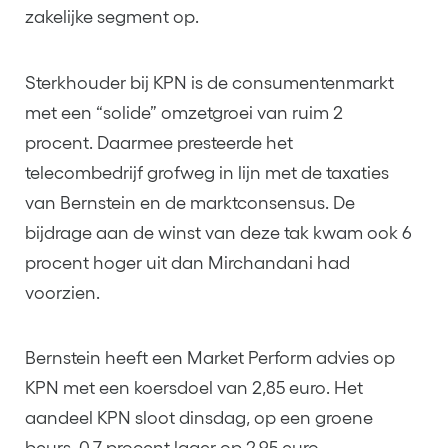
zakelijke segment op.
Sterkhouder bij KPN is de consumentenmarkt
met een “solide” omzetgroei van ruim 2
procent. Daarmee presteerde het
telecombedrijf grofweg in lijn met de taxaties
van Bernstein en de marktconsensus. De
bijdrage aan de winst van deze tak kwam ook 6
procent hoger uit dan Mirchandani had
voorzien.
Bernstein heeft een Market Perform advies op
KPN met een koersdoel van 2,85 euro. Het
aandeel KPN sloot dinsdag, op een groene
beurs, 0,7 procent lager op 2,95 euro.