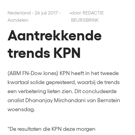
Nederland - 26 juli 2017 -
•
door REDACTIE
Aandelen
BEURSBRINK
Aantrekkende
trends KPN
(ABM FN-Dow Jones) KPN heeft in het tweede
kwartaal solide gepresteerd, waarbij de trends
een verbetering lieten zien. Dit concludeerde
analist Dhananjay Mirchandani van Bernstein
woensdag.
“De resultaten die KPN deze morgen