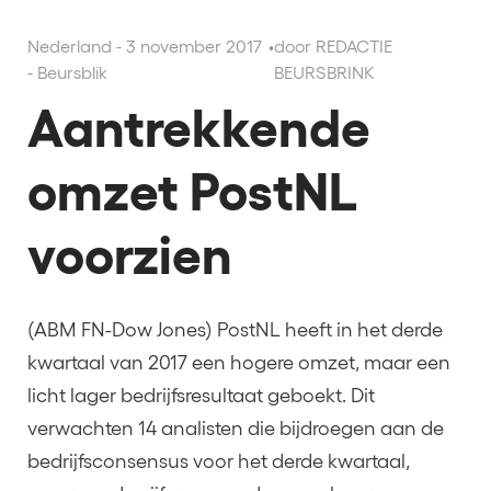
Nederland - 3 november 2017
•
door REDACTIE
- Beursblik
BEURSBRINK
Aantrekkende
omzet PostNL
voorzien
(ABM FN-Dow Jones) PostNL heeft in het derde
kwartaal van 2017 een hogere omzet, maar een
licht lager bedrijfsresultaat geboekt. Dit
verwachten 14 analisten die bijdroegen aan de
bedrijfsconsensus voor het derde kwartaal,