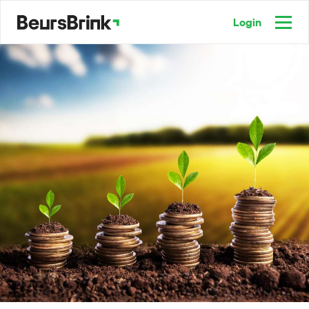
Login