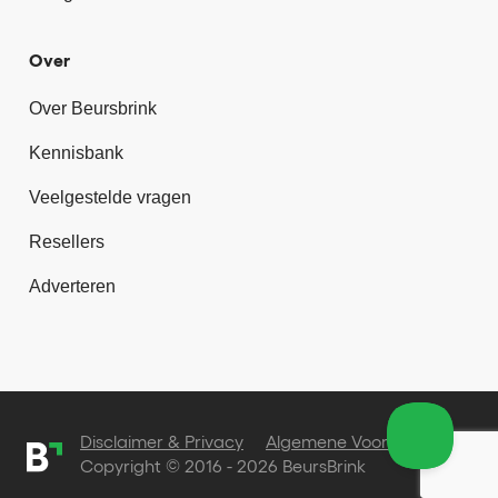
Over
Over Beursbrink
Kennisbank
Veelgestelde vragen
Resellers
Adverteren
Disclaimer & Privacy
Algemene Voorwaarden
Copyright © 2016 - 2026 BeursBrink