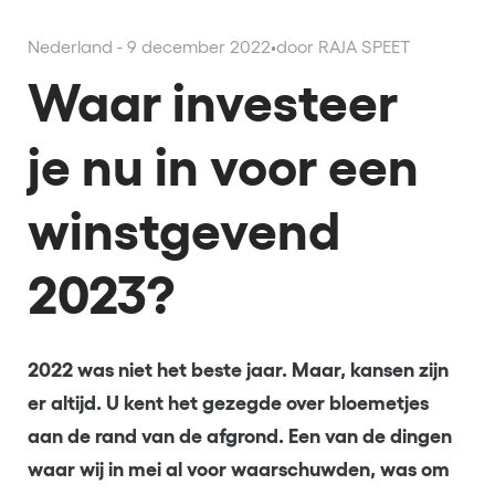
Nederland - 9 december 2022
•
door RAJA SPEET
Waar investeer
je nu in voor een
winstgevend
2023?
2022 was niet het beste jaar. Maar, kansen zijn
er altijd. U kent het gezegde over bloemetjes
aan de rand van de afgrond. Een van de dingen
waar wij in mei al voor waarschuwden, was om