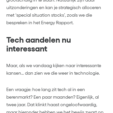
uitzonderingen en kan je strategisch alloceren
met ‘special situation stocks’, zoals we die
bespreken in het Energy Rapport.
Tech aandelen nu
interessant
Maar, als we vandaag kijken naar interessante
kansen… dan zien we die weer in technologie.
Een vraagje: hoe lang zit tech al in een
berenmarkt? Een paar maanden? Eigenlijk, al
twee jaar. Dat klinkt haast ongeloofwaardig,
maar hieronder hebben we het bewijs zwart op