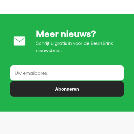
Meer nieuws?
Schrijf u gratis in voor de BeursBrink
nieuwsbrief.
Abonneren