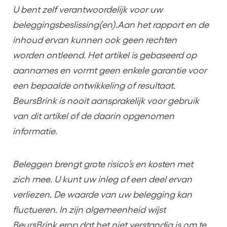
U bent zelf verantwoordelijk voor uw
beleggingsbeslissing(en).Aan het rapport en de
inhoud ervan kunnen ook geen rechten
worden ontleend. Het artikel is gebaseerd op
aannames en vormt geen enkele garantie voor
een bepaalde ontwikkeling of resultaat.
BeursBrink is nooit aansprakelijk voor gebruik
van dit artikel of de daarin opgenomen
informatie.
Beleggen brengt grote risico’s en kosten met
zich mee. U kunt uw inleg of een deel ervan
verliezen. De waarde van uw belegging kan
fluctueren. In zijn algemeenheid wijst
BeursBrink erop dat het niet verstandig is om te