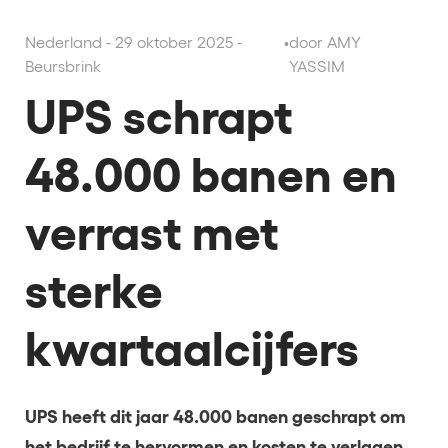
Nederland - 29 oktober 2025 -
•
door AMY
Beursbrink
YASSIM
UPS schrapt
48.000 banen en
verrast met
sterke
kwartaalcijfers
UPS heeft dit jaar 48.000 banen geschrapt om
het bedrijf te hervormen en kosten te verlagen,