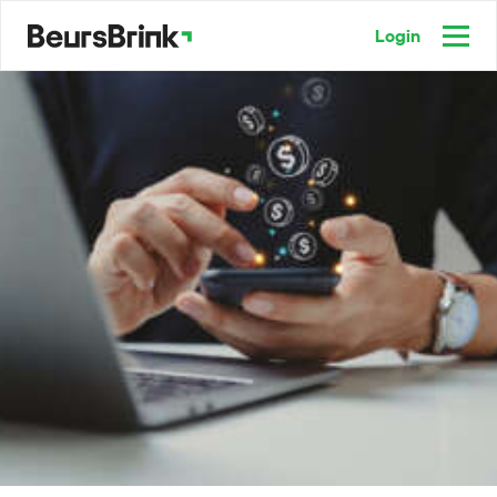
Login