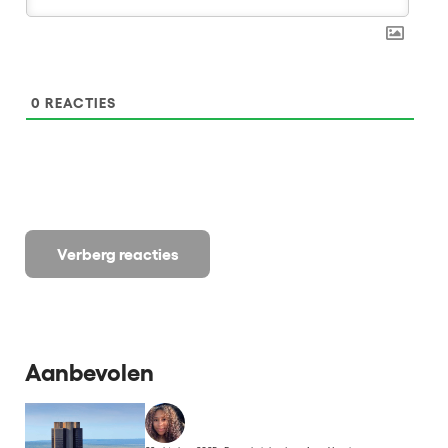
0
REACTIES
Verberg reacties
Aanbevolen