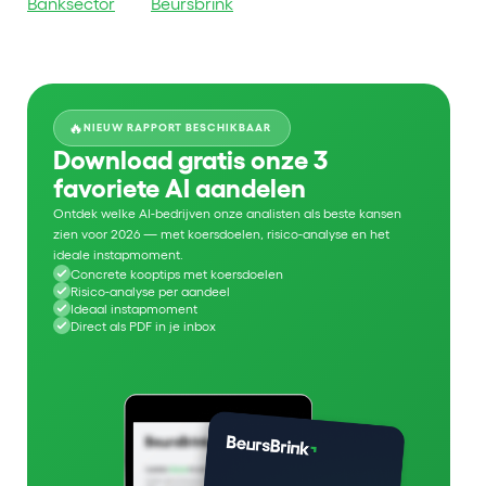
Banksector
Beursbrink
🔥
NIEUW RAPPORT BESCHIKBAAR
Download gratis onze 3
favoriete AI aandelen
Ontdek welke AI-bedrijven onze analisten als beste kansen
zien voor 2026 — met koersdoelen, risico-analyse en het
ideale instapmoment.
Concrete kooptips met koersdoelen
Risico-analyse per aandeel
Ideaal instapmoment
Direct als PDF in je inbox