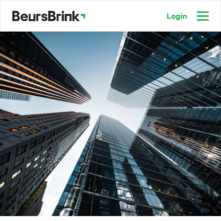
Login