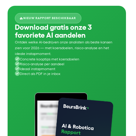
🔥
NIEUW RAPPORT BESCHIKBAAR
Download gratis onze 3
favoriete AI aandelen
Ontdek welke AI-bedrijven onze analisten als beste kansen
zien voor 2026 — met koersdoelen, risico-analyse en het
ideale instapmoment.
Concrete kooptips met koersdoelen
Risico-analyse per aandeel
Ideaal instapmoment
Direct als PDF in je inbox