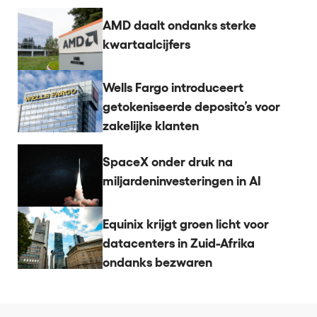
AMD daalt ondanks sterke
kwartaalcijfers
Wells Fargo introduceert
getokeniseerde deposito’s voor
zakelijke klanten
SpaceX onder druk na
miljardeninvesteringen in AI
Equinix krijgt groen licht voor
datacenters in Zuid-Afrika
ondanks bezwaren