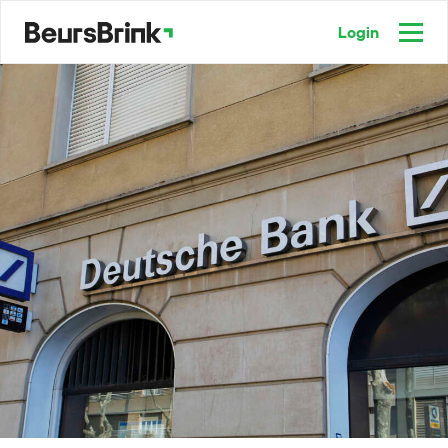
Login