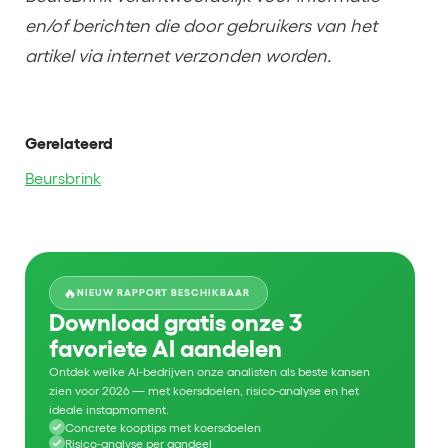
en/of berichten die door gebruikers van het
artikel via internet verzonden worden.
Gerelateerd
Beursbrink
🔥
NIEUW RAPPORT BESCHIKBAAR
Download gratis onze 3
favoriete AI aandelen
Ontdek welke AI-bedrijven onze analisten als beste kansen
zien voor 2026 — met koersdoelen, risico-analyse en het
ideale instapmoment.
Concrete kooptips met koersdoelen
Risico-analyse per aandeel