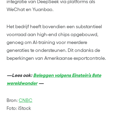
integratie van DeepSeek via platforms als
WeChat en Yuanbao.
Het bedrijf heeft bovendien een substantieel
voorraad aan high‑end chips opgebouwd,
genoeg om AI‑training voor meerdere
generaties te ondersteunen. Dit ondanks de
beperkingen van Amerikaanse exportcontrole.
—Lees ook:
Beleggen volgens Einstein’s 8ste
wereldwonder
—
Bron:
CNBC
Foto: iStock