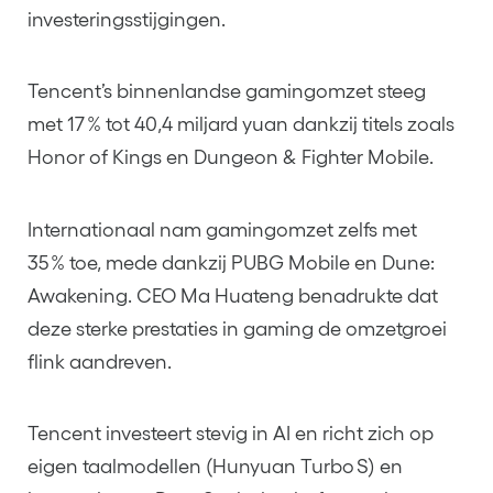
investeringsstijgingen.
Tencent’s binnenlandse gamingomzet steeg
met 17 % tot 40,4 miljard yuan dankzij titels zoals
Honor of Kings en Dungeon & Fighter Mobile.
Internationaal nam gamingomzet zelfs met
35 % toe, mede dankzij PUBG Mobile en Dune:
Awakening. CEO Ma Huateng benadrukte dat
deze sterke prestaties in gaming de omzetgroei
flink aandreven.
Tencent investeert stevig in AI en richt zich op
eigen taalmodellen (Hunyuan Turbo S) en