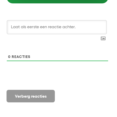
0
REACTIES
Verberg reacties