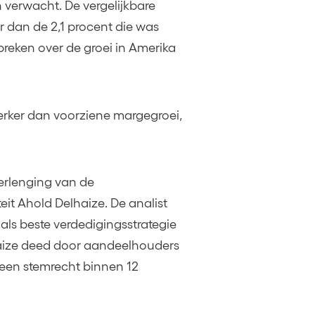
 verwacht. De vergelijkbare
 dan de 2,1 procent die was
reken over de groei in Amerika
erker dan voorziene margegroei,
verlenging van de
it Ahold Delhaize. De analist
als beste verdedigingsstrategie
lhaize deed door aandeelhouders
een stemrecht binnen 12