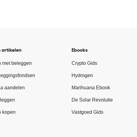
 artikelen
Ebooks
 met beleggen
Crypto Gids
leggingsfondsen
Hydrogen
a aandelen
Marihuana Ebook
leggen
De Solar Revolutie
n kopen
Vastgoed Gids