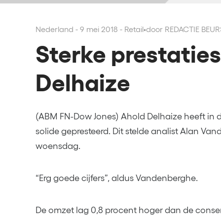
Nederland - 9 mei 2018 - Retail
•
door REDACTIE BEU
Sterke prestatie
Delhaize
(ABM FN-Dow Jones) Ahold Delhaize heeft in 
solide gepresteerd. Dit stelde analist Alan V
woensdag.
“Erg goede cijfers”, aldus Vandenberghe.
De omzet lag 0,8 procent hoger dan de conse