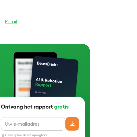
Retail
Ontvang het rapport
gratis
Geen spam, direct opzegbaar.