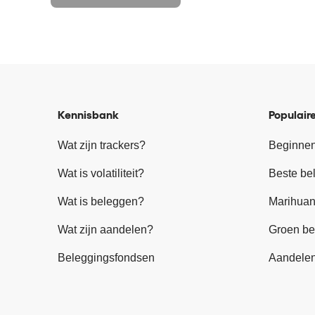
Kennisbank
Populaire
Wat zijn trackers?
Beginnen
Wat is volatiliteit?
Beste be
Wat is beleggen?
Marihuan
Wat zijn aandelen?
Groen be
Beleggingsfondsen
Aandele