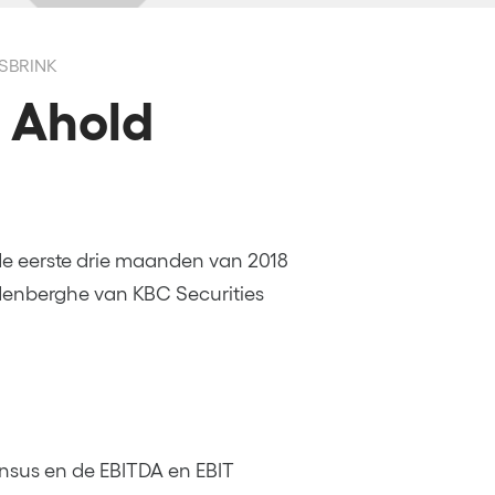
RSBRINK
s Ahold
de eerste drie maanden van 2018
andenberghe van KBC Securities
nsus en de EBITDA en EBIT