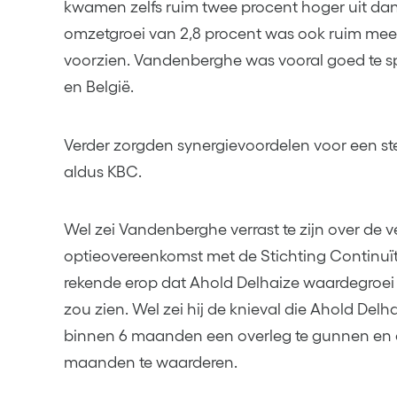
kwamen zelfs ruim twee procent hoger uit dan
omzetgroei van 2,8 procent was ook ruim meer
voorzien. Vandenberghe was vooral goed te sp
en België.
Verder zorgden synergievoordelen voor een st
aldus KBC.
Wel zei Vandenberghe verrast te zijn over de 
optieovereenkomst met de Stichting Continuïte
rekende erop dat Ahold Delhaize waardegroei 
zou zien. Wel zei hij de knieval die Ahold De
binnen 6 maanden een overleg te gunnen en 
maanden te waarderen.