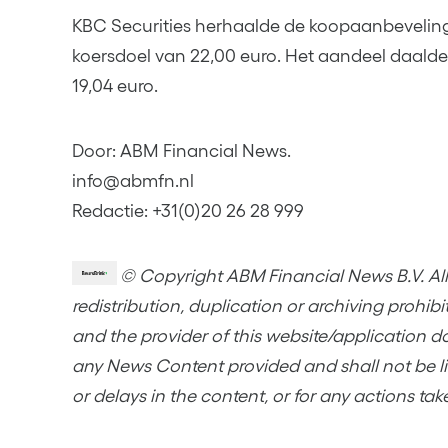
KBC Securities herhaalde de koopaanbevelin
koersdoel van 22,00 euro. Het aandeel daald
19,04 euro.
Door: ABM Financial News.
info@abmfn.nl
Redactie: +31(0)20 26 28 999
© Copyright ABM Financial News B.V. All 
redistribution, duplication or archiving prohib
and the provider of this website/application d
any News Content provided and shall not be lia
or delays in the content, or for any actions tak