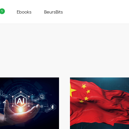
Ebooks
BeursBits