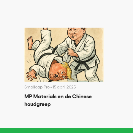
Smallcap Pro
15 april 2025
MP Materials en de Chinese
houdgreep