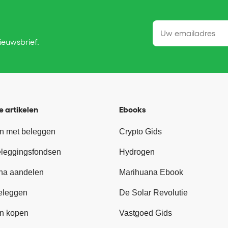
nieuwsbrief.
e artikelen
Ebooks
n met beleggen
Crypto Gids
eleggingsfondsen
Hydrogen
na aandelen
Marihuana Ebook
eleggen
De Solar Revolutie
n kopen
Vastgoed Gids