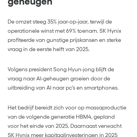
geheugen
De omzet steeg 35% jaar-op-jaar, terwijl de
operationele winst met 69% toenam. SK Hynix
profiteerde van gunstige prijskansen en sterke
vraag in de eerste helft van 2025.
Volgens president Song Hyun-jong blijft de
vraag naar AI-geheugen groeien door de
uitbreiding van AI naar pc’s en smartphones.
Het bedrijf bereidt zich voor op massaproductie
van de volgende generatie HBM4, gepland
voor het einde van 2025. Daarnaast verwacht
SK Hynix meer kapitaalinvesteringen in 2025