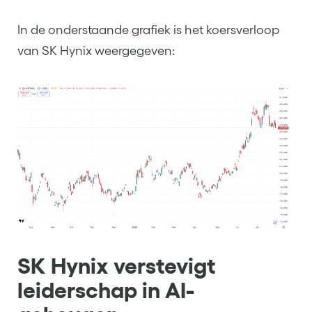
In de onderstaande grafiek is het koersverloop
van SK Hynix weergegeven:
SK Hynix verstevigt
leiderschap in AI-