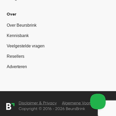
Over
Over Beursbrink
Kennisbank
Veelgestelde vragen
Resellers
Adverteren
Disclaimer & Privacy
Algemene Voorwaarden
Copyright © 2016 - 2026 BeursBrink