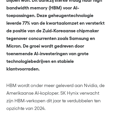
biljoen won. Dit dankzij sterke vraag naar high
bandwidth memory (HBM) voor AI-
toepassingen. Deze geheugentechnologie
leverde 77% van de kwartaalomzet en versterkt
de positie van de Zuid-Koreaanse chipmaker
tegenover concurrenten zoals Samsung en
Micron. De groei wordt gedreven door
toenemende AI-investeringen van grote
technologiebedrijven en stabiele
klantvoorraden.
HBM wordt onder meer geleverd aan Nvidia, de
Amerikaanse AI-koploper. SK Hynix verwacht
zijn HBM-verkopen dit jaar te verdubbelen ten
opzichte van 2024.