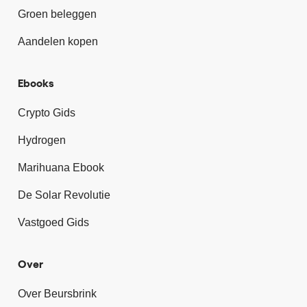
Groen beleggen
Aandelen kopen
Ebooks
Crypto Gids
Hydrogen
Marihuana Ebook
De Solar Revolutie
Vastgoed Gids
Over
Over Beursbrink