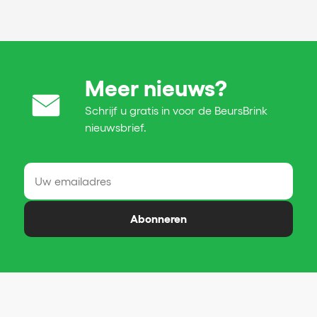
Meer nieuws?
Schrijf u gratis in voor de BeursBrink
nieuwsbrief.
Abonneren