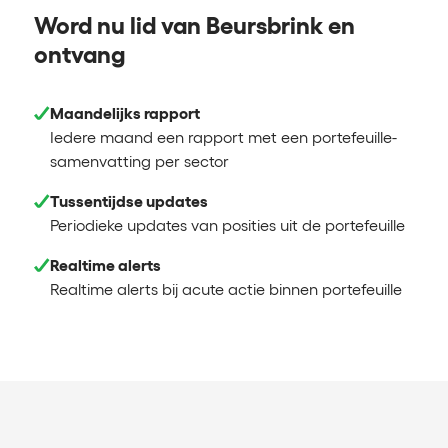
Word nu lid van Beursbrink en
ontvang
Maandelijks rapport
Iedere maand een rapport met een portefeuille-
samenvatting per sector
Tussentijdse updates
Periodieke updates van posities uit de portefeuille
Realtime alerts
Realtime alerts bij acute actie binnen portefeuille