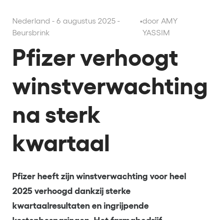
Nederland - 6 augustus 2025 -
•
door AMY
Beursbrink
YASSIM
Pfizer verhoogt
winstverwachting
na sterk
kwartaal
Pfizer heeft zijn winstverwachting voor heel
2025 verhoogd dankzij sterke
kwartaalresultaten en ingrijpende