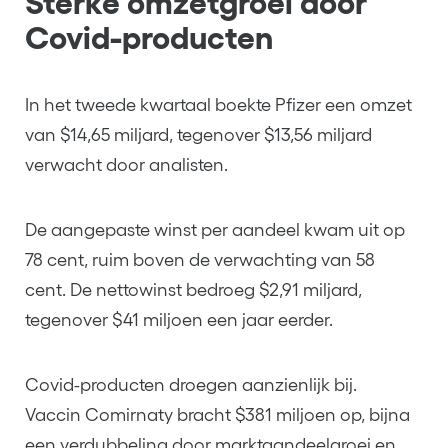
Sterke omzetgroei door
Covid-producten
In het tweede kwartaal boekte Pfizer een omzet
van $14,65 miljard, tegenover $13,56 miljard
verwacht door analisten.
De aangepaste winst per aandeel kwam uit op
78 cent, ruim boven de verwachting van 58
cent. De nettowinst bedroeg $2,91 miljard,
tegenover $41 miljoen een jaar eerder.
Covid-producten droegen aanzienlijk bij.
Vaccin Comirnaty bracht $381 miljoen op, bijna
een verdubbeling door marktaandeelgroei en