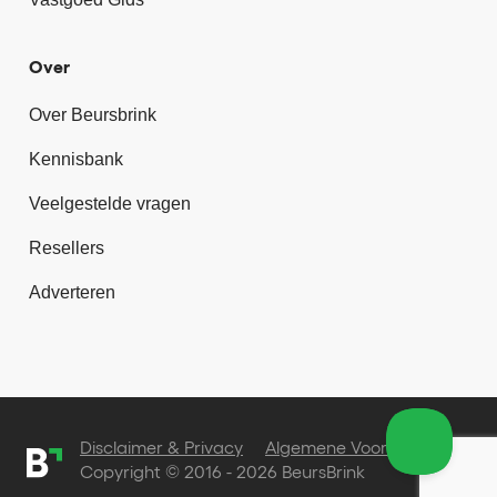
Over
Over Beursbrink
Kennisbank
Veelgestelde vragen
Resellers
Adverteren
Disclaimer & Privacy
Algemene Voorwaarden
Copyright © 2016 - 2026 BeursBrink