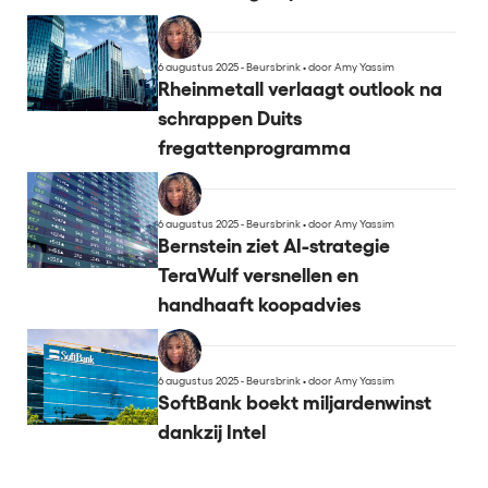
6 augustus 2025 - Beursbrink
•
door Amy Yassim
Rheinmetall verlaagt outlook na
schrappen Duits
fregattenprogramma
6 augustus 2025 - Beursbrink
•
door Amy Yassim
Bernstein ziet AI-strategie
TeraWulf versnellen en
handhaaft koopadvies
6 augustus 2025 - Beursbrink
•
door Amy Yassim
SoftBank boekt miljardenwinst
dankzij Intel