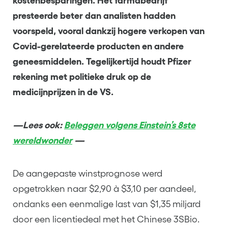
kostenbesparingen. Het farmabedrijf
presteerde beter dan analisten hadden
voorspeld, vooral dankzij hogere verkopen van
Covid-gerelateerde producten en andere
geneesmiddelen. Tegelijkertijd houdt Pfizer
rekening met politieke druk op de
medicijnprijzen in de VS.
—Lees ook:
Beleggen volgens Einstein’s 8ste
wereldwonder
—
De aangepaste winstprognose werd
opgetrokken naar $2,90 à $3,10 per aandeel,
ondanks een eenmalige last van $1,35 miljard
door een licentiedeal met het Chinese 3SBio.