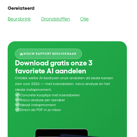
Gerelateerd
Beursbrink
Grondstoffen
Olie
🔥
NIEUW RAPPORT BESCHIKBAAR
Download gratis onze 3
favoriete AI aandelen
Ontdek welke AI-bedrijven onze analisten als beste kansen
zien voor 2026 — met koersdoelen, risico-analyse en het
ideale instapmoment.
Concrete kooptips met koersdoelen
Risico-analyse per aandeel
Ideaal instapmoment
Direct als PDF in je inbox