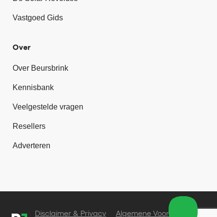
Vastgoed Gids
Over
Over Beursbrink
Kennisbank
Veelgestelde vragen
Resellers
Adverteren
Disclaimer & Privacy
Algemene Voorwaarden