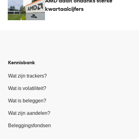
AMD daalt ondanks sterke
kwartaalcijfers
Kennisbank
Wat zijn trackers?
Wat is volatiliteit?
Wat is beleggen?
Wat zijn aandelen?
Beleggingsfondsen