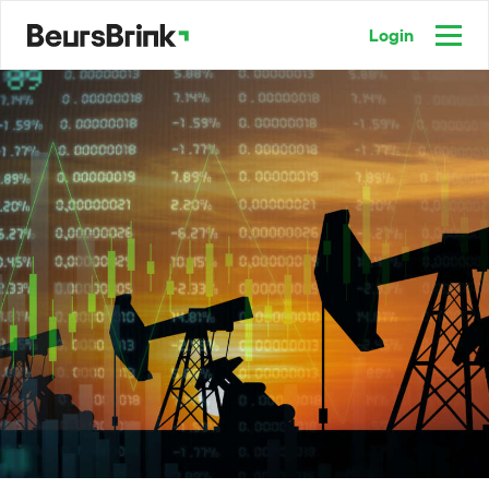
Login