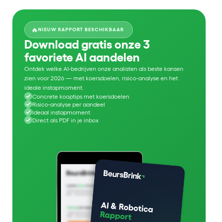
🔥
NIEUW RAPPORT BESCHIKBAAR
Download gratis onze 3
favoriete AI aandelen
Ontdek welke AI-bedrijven onze analisten als beste kansen
zien voor 2026 — met koersdoelen, risico-analyse en het
ideale instapmoment.
Concrete kooptips met koersdoelen
Risico-analyse per aandeel
Ideaal instapmoment
Direct als PDF in je inbox