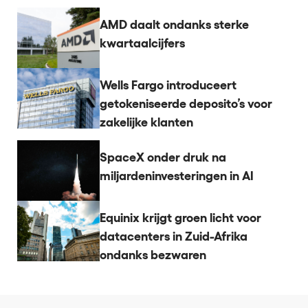
AMD daalt ondanks sterke
kwartaalcijfers
Wells Fargo introduceert
getokeniseerde deposito’s voor
zakelijke klanten
SpaceX onder druk na
miljardeninvesteringen in AI
Equinix krijgt groen licht voor
datacenters in Zuid-Afrika
ondanks bezwaren