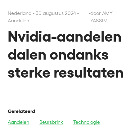
Nederland - 30 augustus 2024 -
•
door AMY
Aandelen
YASSIM
Nvidia-aandelen
dalen ondanks
sterke resultaten
Gerelateerd
Aandelen
Beursbrink
Technologie