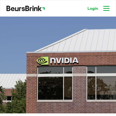
Login