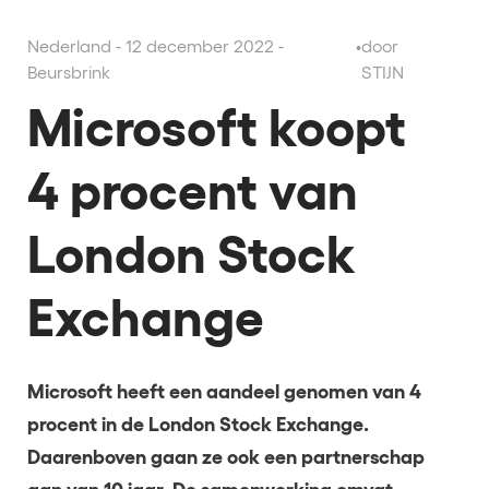
Nederland - 12 december 2022 -
•
door
Beursbrink
STIJN
Microsoft koopt
4 procent van
London Stock
Exchange
Microsoft heeft een aandeel genomen van 4
procent in de London Stock Exchange.
Daarenboven gaan ze ook een partnerschap