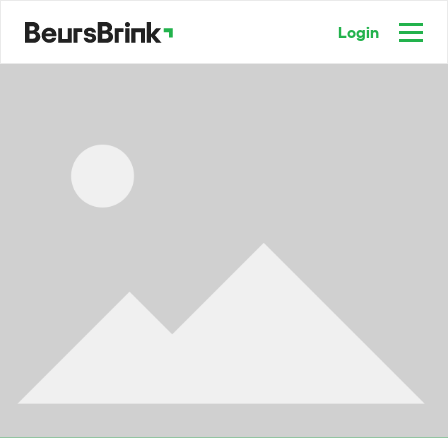
Login