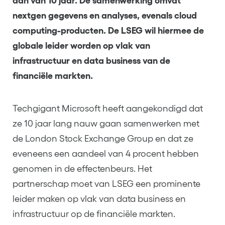
aan van 10 jaar. De samenwerking omvat
nextgen gegevens en analyses, evenals cloud
computing-producten. De LSEG wil hiermee de
globale leider worden op vlak van
infrastructuur en data business van de
financiële markten.
Techgigant Microsoft heeft aangekondigd dat
ze 10 jaar lang nauw gaan samenwerken met
de London Stock Exchange Group en dat ze
eveneens een aandeel van 4 procent hebben
genomen in de effectenbeurs. Het
partnerschap moet van LSEG een prominente
leider maken op vlak van data business en
infrastructuur op de financiële markten.