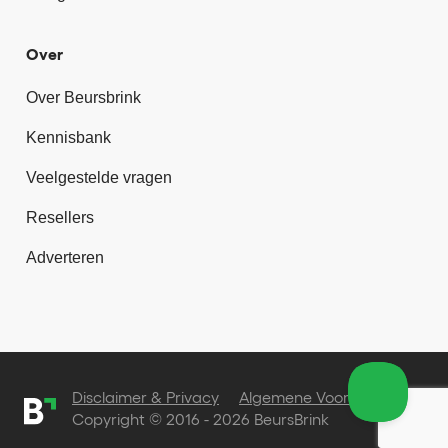
Over
Over Beursbrink
Kennisbank
Veelgestelde vragen
Resellers
Adverteren
Disclaimer & Privacy
Algemene Voorwaarden
Copyright © 2016 - 2026 BeursBrink