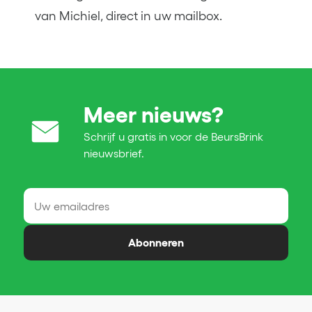
van Michiel, direct in uw mailbox.
Meer nieuws?
Schrijf u gratis in voor de BeursBrink
nieuwsbrief.
Abonneren