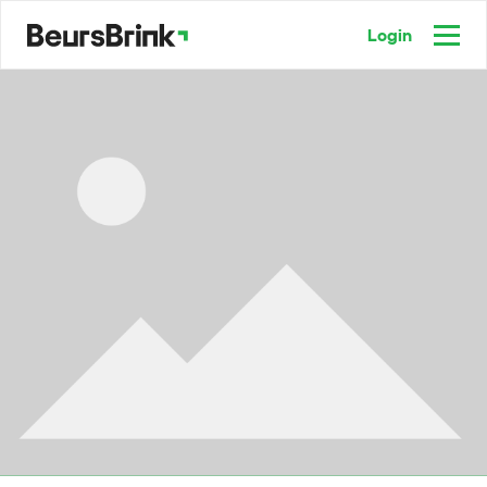
Login