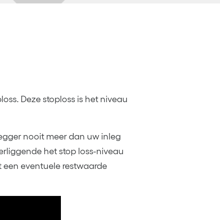
loss. Deze stoploss is het niveau
elegger nooit meer dan uw inleg
erliggende het stop loss-niveau
dt een eventuele restwaarde