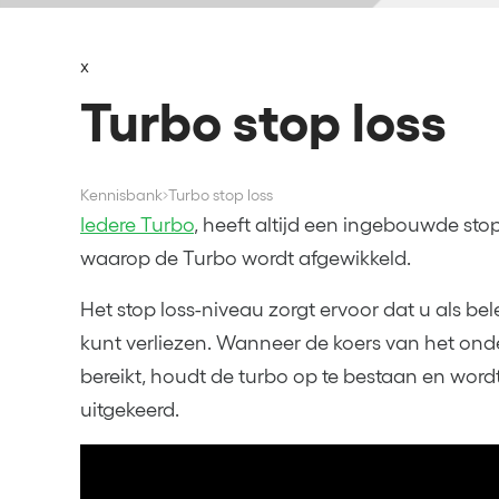
x
Turbo stop loss
Kennisbank
Turbo stop loss
Iedere Turbo
, heeft altijd een ingebouwde stop
waarop de Turbo wordt afgewikkeld.
Het stop loss-niveau zorgt ervoor dat u als b
kunt verliezen. Wanneer de koers van het ond
bereikt, houdt de turbo op te bestaan en wor
uitgekeerd.