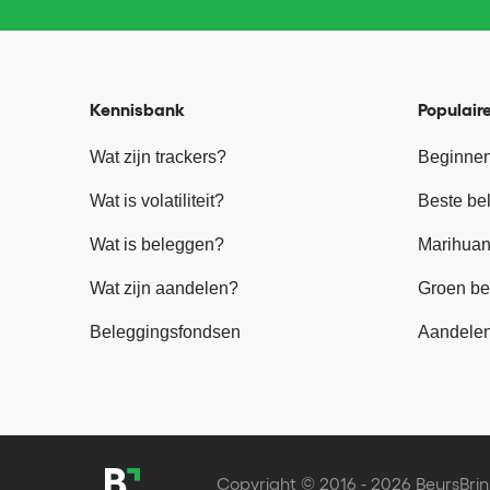
Kennisbank
Populaire
Wat zijn trackers?
Beginnen
Wat is volatiliteit?
Beste be
Wat is beleggen?
Marihuan
Wat zijn aandelen?
Groen be
Beleggingsfondsen
Aandele
Copyright © 2016 - 2026 BeursBrin