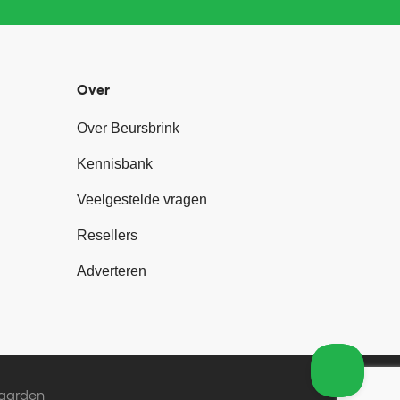
Over
Over Beursbrink
Kennisbank
Veelgestelde vragen
Resellers
Adverteren
aarden