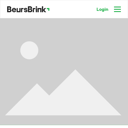
Login