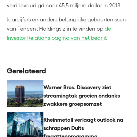
verdrievoudigd naar 45,5 miljard dollar in 2018.
Jaarcijfers en andere belangrijke gebeurtenissen
van Tencent Holdings zijn te vinden op
de
Investor Relations pagina van het bedrijf
.
Gerelateerd
Warner Bros. Discovery ziet
streamingtak groeien ondanks
zwakkere groepsomzet
Rheinmetall verlaagt outlook na
schrappen Duits
fregattenprogramma