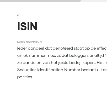
x
ISIN
Kennisbank
ISIN
Ieder aandeel dat genoteerd staat op de effect
uniek nummer mee, zodat beleggers er altijd 
ze aandelen van het juiste bedrijf kopen. Het 
Securities Identification Number bestaat uit 
posities.