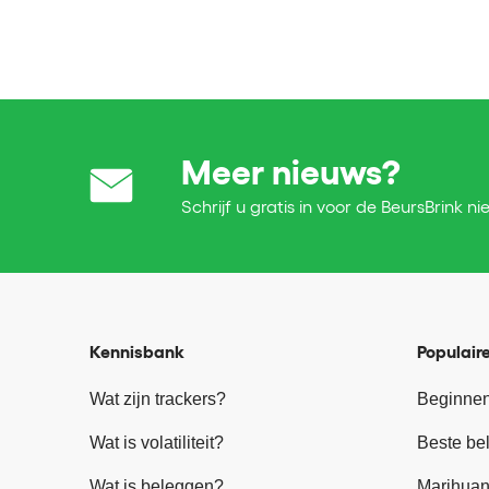
Meer nieuws?
Schrijf u gratis in voor de BeursBrink ni
Kennisbank
Populaire
Wat zijn trackers?
Beginnen
Wat is volatiliteit?
Beste be
Wat is beleggen?
Marihuan