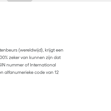
enbeurs (wereldwijd), krijgt een
100% zeker van kunnen zijn dat
ISIN nummer of International
een alfanumerieke code van 12