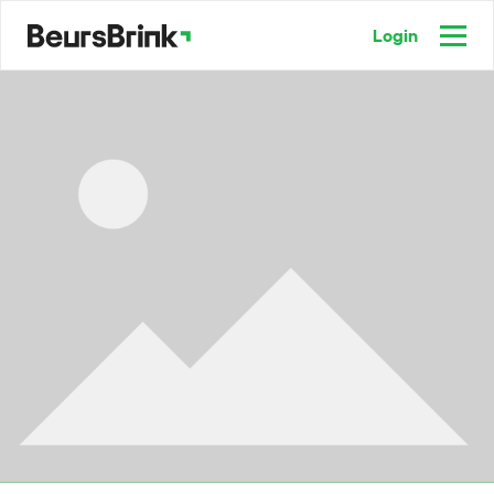
Login