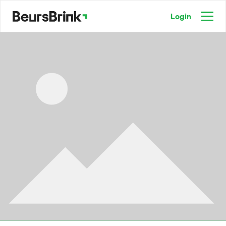
Login