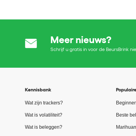
Meer nieuws?
Schrijf u gratis in voor de BeursBrink ni
Kennisbank
Populaire
Wat zijn trackers?
Beginnen
Wat is volatiliteit?
Beste be
Wat is beleggen?
Marihuan