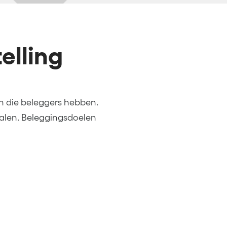
elling
en die beleggers hebben.
halen. Beleggingsdoelen