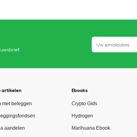
euwsbrief.
 artikelen
Ebooks
 met beleggen
Crypto Gids
leggingsfondsen
Hydrogen
a aandelen
Marihuana Ebook