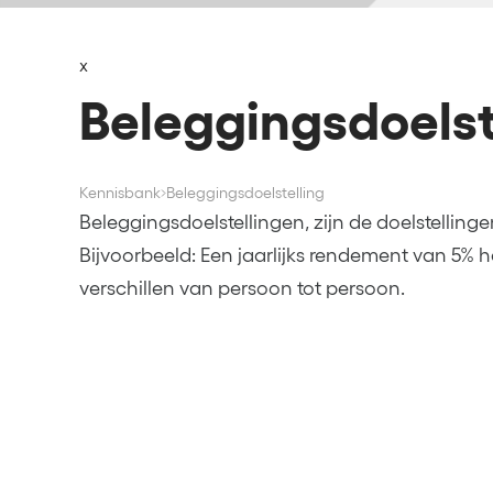
x
Beleggingsdoelst
Kennisbank
Beleggingsdoelstelling
Beleggingsdoelstellingen, zijn de doelstelling
Bijvoorbeeld: Een jaarlijks rendement van 5% 
verschillen van persoon tot persoon.