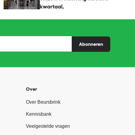
kwartaal,
Abonneren
Over
Over Beursbrink
Kennisbank
Veelgestelde vragen