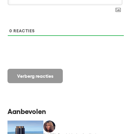
0
REACTIES
Verberg reacties
Aanbevolen