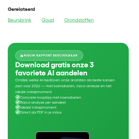
Gerelateerd
Beursbrink
Goud
Grondstoffen
🔥
NIEUW RAPPORT BESCHIKBAAR
Download gratis onze 3
favoriete AI aandelen
Ontdek welke AI-bedrijven onze analisten als beste kansen
zien voor 2026 — met koersdoelen, risico-analyse en het
ideale instapmoment.
Concrete kooptips met koersdoelen
Risico-analyse per aandeel
Ideaal instapmoment
Direct als PDF in je inbox