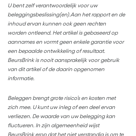
U bent zelf verantwoordelijk voor uw
beleggingsbeslissing(en).Aan het rapport en de
inhoud ervan kunnen ook geen rechten
worden ontleend. Het artikel is gebaseerd op
aannames en vormt geen enkele garantie voor
een bepaalde ontwikkeling of resultaat.
BeursBrink is nooit aansprakelijk voor gebruik
van dit artikel of de daarin opgenomen
informatie.
Beleggen brengt grote risico’s en kosten met
zich mee. U kunt uw inleg of een deel ervan
verliezen. De waarde van uw belegging kan
fluctueren. In zijn algemeenheid wijst
BeursBrink erop dat het niet verstandig is om te