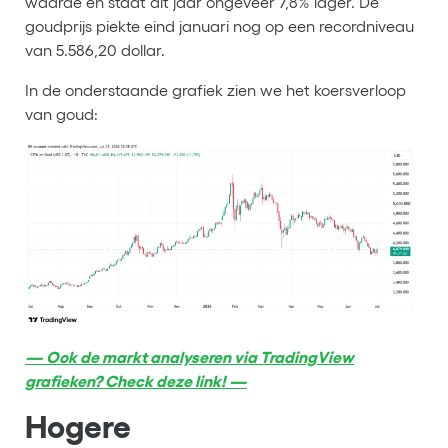
waarde en staat dit jaar ongeveer 7,8% lager. De
goudprijs piekte eind januari nog op een recordniveau
van 5.586,20 dollar.
In de onderstaande grafiek zien we het koersverloop
van goud:
— Ook de markt analyseren via TradingView
grafieken? Check deze link! —
Hogere