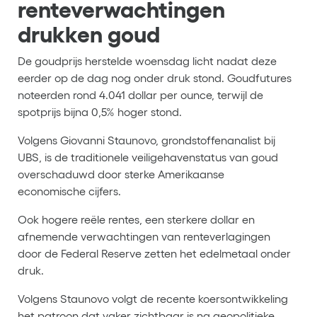
renteverwachtingen
drukken goud
De goudprijs herstelde woensdag licht nadat deze
eerder op de dag nog onder druk stond. Goudfutures
noteerden rond 4.041 dollar per ounce, terwijl de
spotprijs bijna 0,5% hoger stond.
Volgens Giovanni Staunovo, grondstoffenanalist bij
UBS, is de traditionele veiligehavenstatus van goud
overschaduwd door sterke Amerikaanse
economische cijfers.
Ook hogere reële rentes, een sterkere dollar en
afnemende verwachtingen van renteverlagingen
door de Federal Reserve zetten het edelmetaal onder
druk.
Volgens Staunovo volgt de recente koersontwikkeling
het patroon dat vaker zichtbaar is na geopolitieke