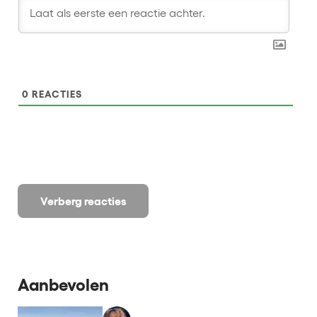
0
REACTIES
Verberg reacties
Aanbevolen