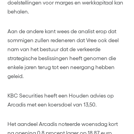
doelstellingen voor marges en werkkapitaal kan
behalen.
Aan de andere kant wees de analist erop dat
sommigen zullen redeneren dat Vree ook deel
nam van het bestuur dat de verkeerde
strategische beslissingen heeft genomen die
enkele jaren terug tot een neergang hebben
geleid.
KBC Securities heeft een Houden advies op
Arcadis met een koersdoel van 13,50.
Het aandeel Arcadis noteerde woensdag kort
na opening 0,8 procent lager op 18,87 euro.