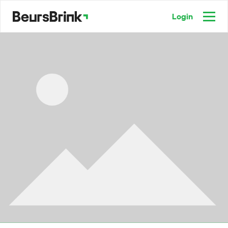
Login