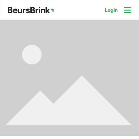
Login