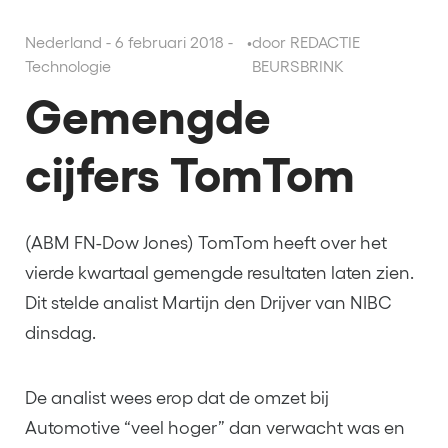
Nederland - 6 februari 2018 -
•
door REDACTIE
Technologie
BEURSBRINK
Gemengde
cijfers TomTom
(ABM FN-Dow Jones) TomTom heeft over het
vierde kwartaal gemengde resultaten laten zien.
Dit stelde analist Martijn den Drijver van NIBC
dinsdag.
De analist wees erop dat de omzet bij
Automotive “veel hoger” dan verwacht was en