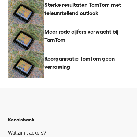
Sterke resultaten TomTom met
teleurstellend outlook
Meer rode cijfers verwacht bij
TomTom
Reorganisatie TomTom geen
verrassing
Kennisbank
Wat zijn trackers?