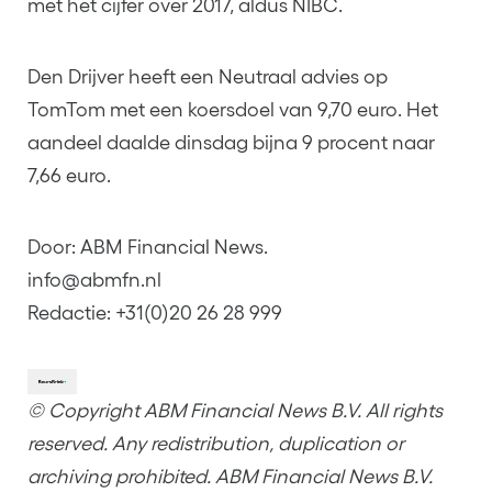
met het cijfer over 2017, aldus NIBC.
Den Drijver heeft een Neutraal advies op
TomTom met een koersdoel van 9,70 euro. Het
aandeel daalde dinsdag bijna 9 procent naar
7,66 euro.
Door: ABM Financial News.
info@abmfn.nl
Redactie: +31(0)20 26 28 999
© Copyright ABM Financial News B.V. All rights
reserved. Any redistribution, duplication or
archiving prohibited. ABM Financial News B.V.