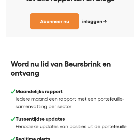
Abonneer nu
inloggen
Word nu lid van Beursbrink en
ontvang
Maandelijks rapport
Iedere maand een rapport met een portefeuille-
samenvatting per sector
Tussentijdse updates
Periodieke updates van posities uit de portefeuille
Realtime alerts