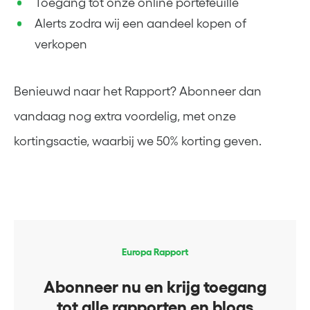
Toegang tot onze online portefeuille
Alerts zodra wij een aandeel kopen of
verkopen
Benieuwd naar het Rapport? Abonneer dan
vandaag nog extra voordelig, met onze
kortingsactie, waarbij we 50% korting geven.
Europa Rapport
Abonneer nu en krijg toegang
tot alle rapporten en blogs