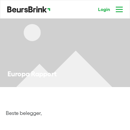
Login
Europa Rapport
Beste belegger,