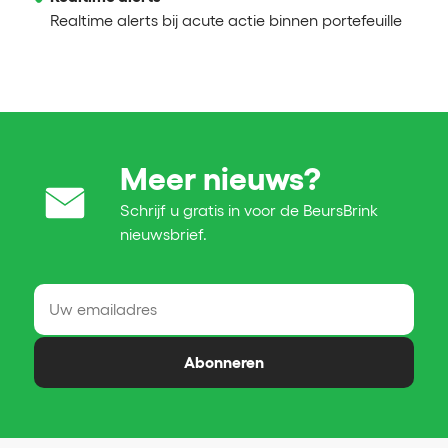
Realtime alerts bij acute actie binnen portefeuille
Meer nieuws?
Schrijf u gratis in voor de BeursBrink
nieuwsbrief.
Abonneren