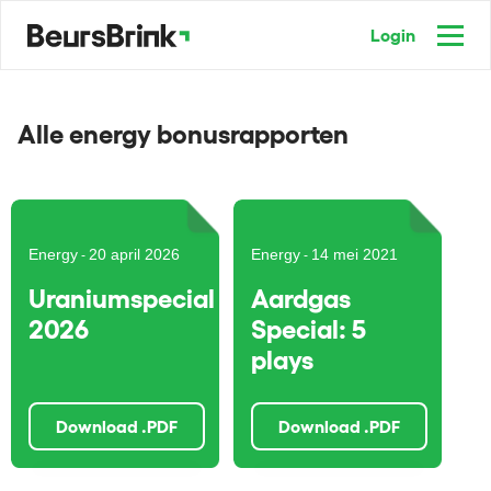
Login
Alle energy bonusrapporten
Energy
20 april 2026
Energy
14 mei 2021
-
-
Uraniumspecial
Aardgas
2026
Special: 5
plays
Download .PDF
Download .PDF