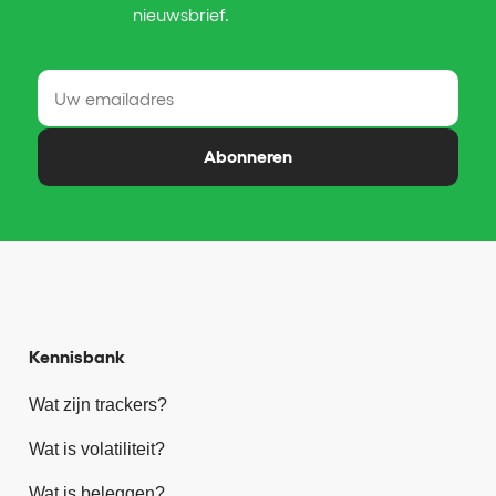
nieuwsbrief.
Abonneren
Kennisbank
Wat zijn trackers?
Wat is volatiliteit?
Wat is beleggen?